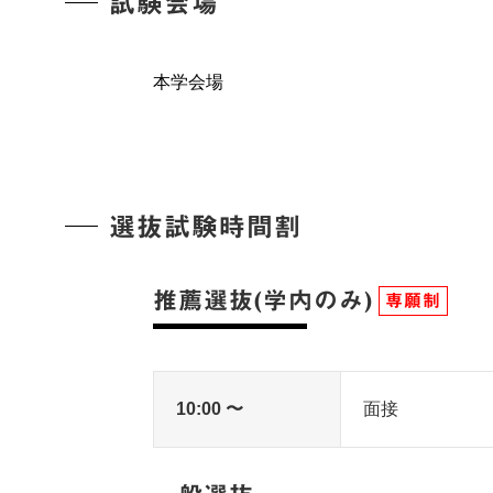
試験会場
本学会場
選抜試験時間割
推薦選抜(学内のみ)
専願制
10:00 〜
面接