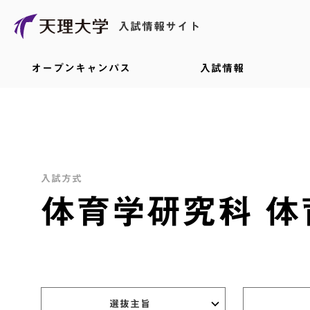
入試情報サイト
オープンキャンパス
入試情報
入試方式
体育学研究科 体
選抜主旨