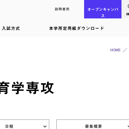
訪問者別
オープン
キャンパ
ス
入試方式
本学所定用紙ダウンロード
HOME
育学専攻
日程
募集概要