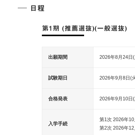
日程
第1期 (推薦選抜)(一般選抜)
出願期間
2026年8月24日
試験期日
2026年9月8日(火
合格発表
2026年9月10日(
第1次 2026年1
入学手続
第2次 2026