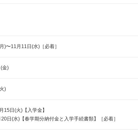
(月)〜11月11日(水)［必着］
(金)
火)
2月15日(火)【入学金】
年1月20日(水)【春学期分納付金と入学手続書類】［必着］