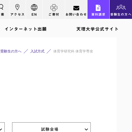
検索
アクセス
EN
ご寄付
お問い合わせ
資料請求
受験生の方へ
インターネット出願
天理大学公式サイト
受験生の方へ
入試方式
体育学研究科 体育学専攻
試験会場