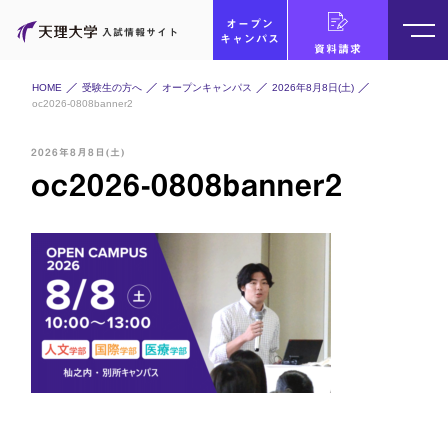
オープン
入試情報サイト
キャンパス
資料請求
HOME
受験生の方へ
オープンキャンパス
2026年8月8日(土)
oc2026-0808banner2
2026年8月8日(土)
oc2026-0808banner2