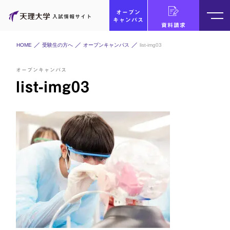
オープン
入試情報サイト
キャンパス
資料請求
HOME
受験生の方へ
オープンキャンパス
list-img03
オープンキャンパス
list-img03