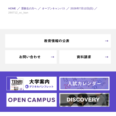
HOME
受験生の方へ
オープンキャンパス
2026年7月12日(日)
260712_oc_ban
教育情報の公表
お問い合わせ
資料請求