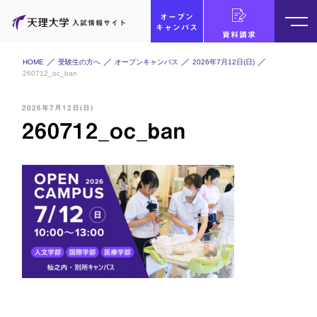
オープン
入試情報サイト
キャンパス
資料請求
HOME
受験生の方へ
オープンキャンパス
2026年7月12日(日)
260712_oc_ban
2026年7月12日(日)
260712_oc_ban