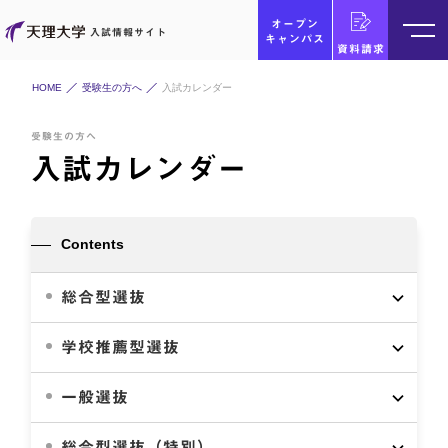
オープン
入試情報サイト
キャンパス
資料請求
HOME
受験生の方へ
入試カレンダー
受験生の方へ
入試カレンダー
Contents
総合型選抜
学校推薦型選抜
一般選抜
総合型選抜（特別）