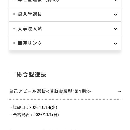
編入学選抜
大学院入試
関連リンク
総合型選抜
自己アピール選抜<活動実績型(第1期)>
・試験日：2026/10/14(水)
・合格発表：2026/11/1(日)