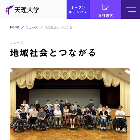
オープン
キャンパス
資料請求
HOME
ニュース
地域社会とつながる
ニュース
地域社会とつながる