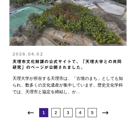
2026.04.02
天理市文化財課の公式サイトで、「天理大学との共同
研究」のページが公開されました。
天理大学が所在する天理市は、「古墳のまち」としても知
られ、数多くの文化遺産が集中しています。歴史文化学科
では、天理市と協定を締結し、か...
1
2
3
4
5