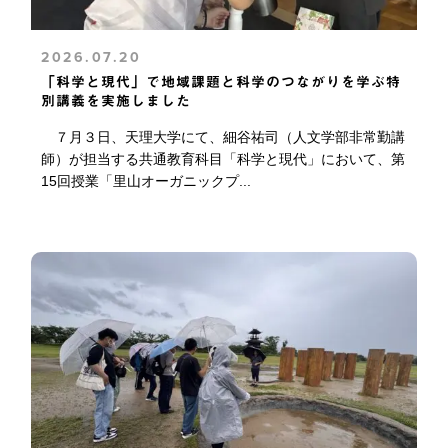
2026.07.20
「科学と現代」で地域課題と科学のつながりを学ぶ特
別講義を実施しました
７月３日、天理大学にて、細谷祐司（人文学部非常勤講
師）が担当する共通教育科目「科学と現代」において、第
15回授業「里山オーガニックプ...