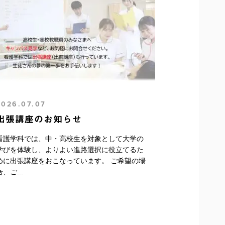
2026.07.07
出張講座のお知らせ
看護学科では、中・高校生を対象として大学の
学びを体験し、よりよい進路選択に役立てるた
めに出張講座をおこなっています。 ご希望の場
合、ご...