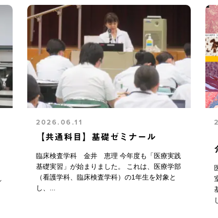
2026.06.11
【共通科目】基礎ゼミナール
臨床検査学科 金井 恵理 今年度も「医療実践
基礎実習」が始まりました。 これは、医療学部
（看護学科、臨床検査学科）の1年生を対象と
れ
し、...