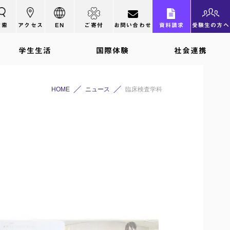
検索
アクセス
EN
ご寄付
お問い合わせ
資料請求
受験生の方へ
学生生活
国際体験
社会連携
HOME
ニュース
臨床検査学科