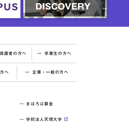
保護者の方へ
卒業生の方へ
方へ
企業・一般の方へ
まほろば募金
学校法人天理大学