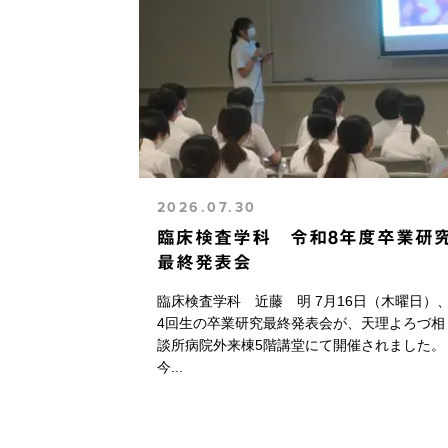
2026.07.30
臨床検査学科 令和8年度卒業研
最終発表会
臨床検査学科 近藤 明 7月16日（木曜日）
4回生の卒業研究最終発表会が、天理よろづ相
談所病院外来棟5階講堂にて開催されました。
今...