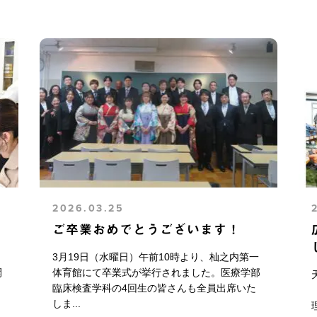
2026.03.25
ご卒業おめでとうございます！
3月19日（水曜日）午前10時より、杣之内第一
開
体育館にて卒業式が挙行されました。医療学部
臨床検査学科の4回生の皆さんも全員出席いた
しま...