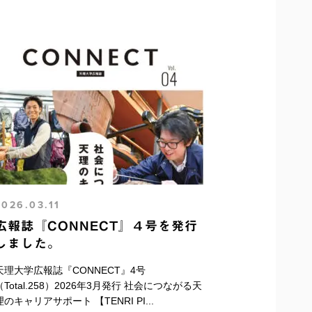
2026.03.11
広報誌『CONNECT』４号を発行
しました。
天理大学広報誌『CONNECT』4号
（Total.258）2026年3月発行 社会につながる天
理のキャリアサポート 【TENRI PI...