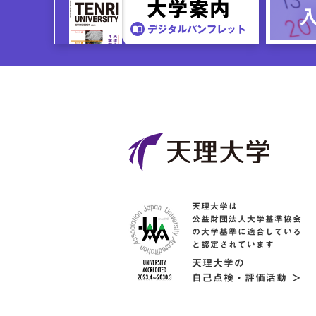
天理大学は
公益財団法人大学基準協会
の大学基準に適合している
と認定されています
天理大学の
自己点検・評価活動 ＞