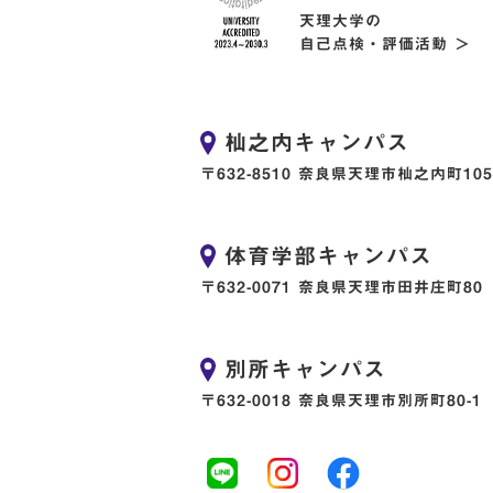
天理大学の
自己点検・評価活動 ＞
杣之内キャンパス
〒632-8510 奈良県天理市杣之内町105
体育学部キャンパス
〒632-0071 奈良県天理市田井庄町80
別所キャンパス
〒632-0018 奈良県天理市別所町80-1