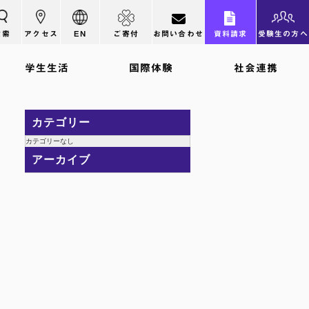
検索
アクセス
EN
ご寄付
お問い合わせ
資料請求
受験生の方へ
学生生活
国際体験
社会連携
カテゴリー
カテゴリーなし
アーカイブ