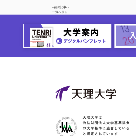
«前の記事へ
一覧へ戻る
天理大学は
公益財団法人大学基準協会
の大学基準に適合している
と認定されています