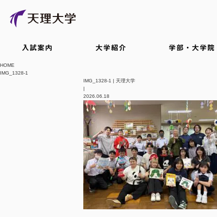
入試案内
大学紹介
学部・大学院
HOME
IMG_1328-1
IMG_1328-1 | 天理大学
|
2026.06.18