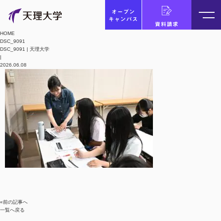
オープン
キャンパス
資料請求
HOME
DSC_9091
DSC_9091 | 天理大学
|
2026.06.08
«前の記事へ
一覧へ戻る