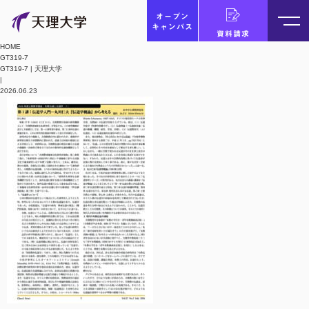
オープン
キャンパス
資料請求
HOME
GT319-7
GT319-7 | 天理大学
|
2026.06.23