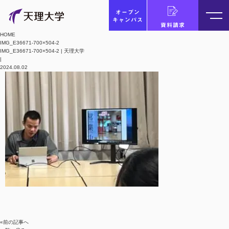
オープン
キャンパス
資料請求
HOME
IMG_E36671-700×504-2
IMG_E36671-700×504-2 | 天理大学
|
2024.08.02
«前の記事へ