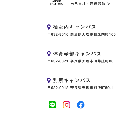
自己点検・評価活動 ＞
杣之内キャンパス
〒632-8510 奈良県天理市杣之内町105
体育学部キャンパス
〒632-0071 奈良県天理市田井庄町80
別所キャンパス
〒632-0018 奈良県天理市別所町80-1