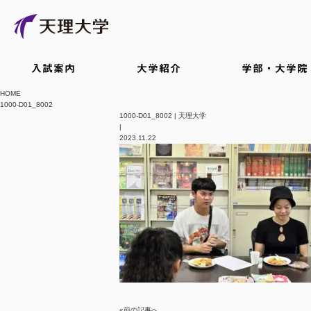
入試案内
大学紹介
学部・大学院
HOME
1000-D01_8002
1000-D01_8002 | 天理大学
|
2023.11.22
«前の記事へ