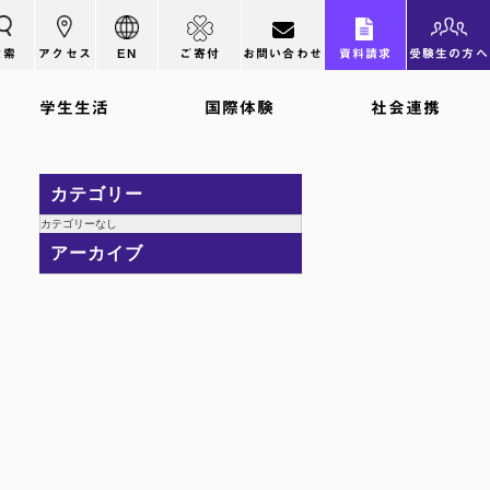
検索
アクセス
EN
ご寄付
お問い合わせ
資料請求
受験生の方へ
学生生活
国際体験
社会連携
カテゴリー
カテゴリーなし
アーカイブ