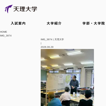
入試案内
大学紹介
学部・大学院
HOME
IMG_3874
IMG_3874 | 天理大学
|
2026.06.29