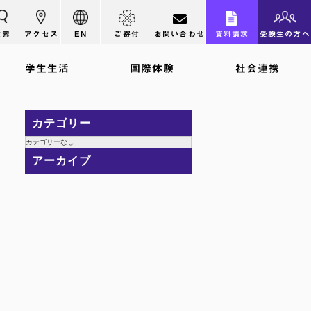
検索
アクセス
EN
ご寄付
お問い合わせ
資料請求
受験生の方へ
学生生活
国際体験
社会連携
カテゴリー
カテゴリーなし
アーカイブ