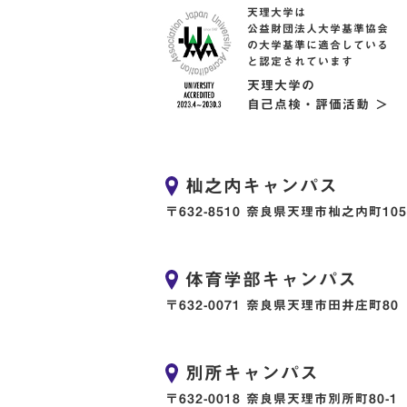
天理大学は
公益財団法人大学基準協会
の大学基準に適合している
と認定されています
天理大学の
自己点検・評価活動 ＞
杣之内キャンパス
〒632-8510 奈良県天理市杣之内町105
体育学部キャンパス
〒632-0071 奈良県天理市田井庄町80
別所キャンパス
〒632-0018 奈良県天理市別所町80-1