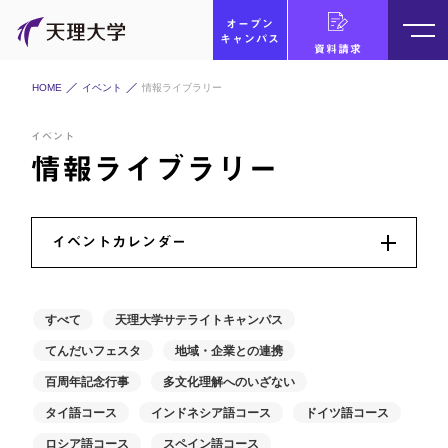
オープン
キャンパス
資料請求
HOME
イベント
情報ライブラリー
イベント
情報ライブラリー
イベントカレンダー
すべて
天理大学サテライトキャンパス
てんだいフェスタ
地域・企業との連携
百周年記念行事
多文化理解へのいざない
タイ語コース
インドネシア語コース
ドイツ語コース
ロシア語コース
スペイン語コース