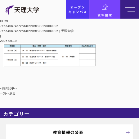
オープン
キャンパス
資料請求
HOME
7eea40674acccd3cebb9e383680d0026
7eea40674acccd3cebb9e383680d0026 | 天理大学
|
2026.06.19
«前の記事へ
一覧へ戻る
カテゴリー
カテゴリーなし
アーカイブ
教育情報の公表