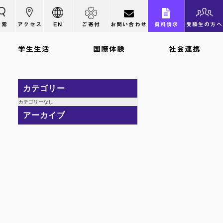
検索
アクセス
EN
ご寄付
お問い合わせ
資料請求
受験生の方へ
学生生活
国際体験
社会連携
カテゴリー
カテゴリーなし
アーカイブ