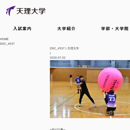
入試案内
大学紹介
学部・大学院
HOME
DSC_4537
DSC_4537 | 天理大学
|
2026.07.02
«前の記事へ