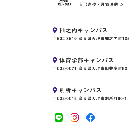
自己点検・評価活動 ＞
杣之内キャンパス
〒632-8510 奈良県天理市杣之内町105
体育学部キャンパス
〒632-0071 奈良県天理市田井庄町80
別所キャンパス
〒632-0018 奈良県天理市別所町80-1