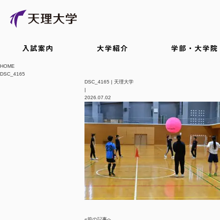
入試案内
大学紹介
学部・大学院
HOME
DSC_4165
DSC_4165 | 天理大学
|
2026.07.02
«前の記事へ