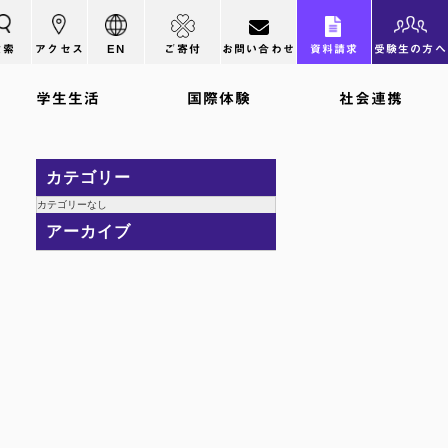
検索
アクセス
EN
ご寄付
お問い合わせ
資料請求
受験生の方へ
学生生活
国際体験
社会連携
カテゴリー
カテゴリーなし
アーカイブ