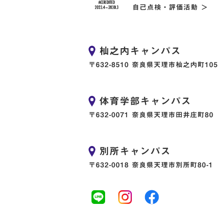
自己点検・評価活動 ＞
杣之内キャンパス
〒632-8510 奈良県天理市杣之内町105
体育学部キャンパス
〒632-0071 奈良県天理市田井庄町80
別所キャンパス
〒632-0018 奈良県天理市別所町80-1