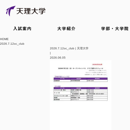
入試案内
大学紹介
学部・大学院
HOME
2026.7.12oc_club
2026.7.12oc_club | 天理大学
|
2026.06.05