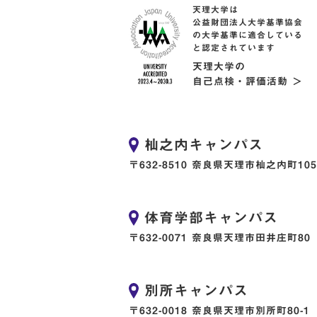
天理大学は
公益財団法人大学基準協会
の大学基準に適合している
と認定されています
天理大学の
自己点検・評価活動 ＞
杣之内キャンパス
〒632-8510 奈良県天理市杣之内町105
体育学部キャンパス
〒632-0071 奈良県天理市田井庄町80
別所キャンパス
〒632-0018 奈良県天理市別所町80-1