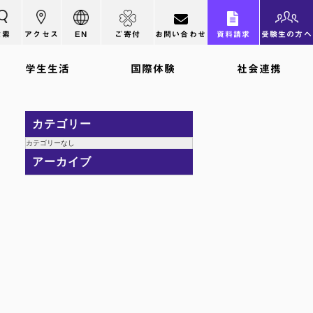
検索
アクセス
EN
ご寄付
お問い合わせ
資料請求
受験生の方へ
学生生活
国際体験
社会連携
カテゴリー
カテゴリーなし
アーカイブ