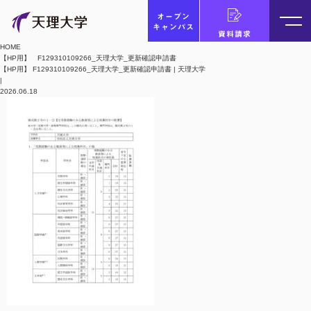
オープン
キャンパス
資料請求
HOME
【HP用】 F129310109266_天理大学_更新確認申請書
【HP用】 F129310109266_天理大学_更新確認申請書 | 天理大学
|
2026.06.18